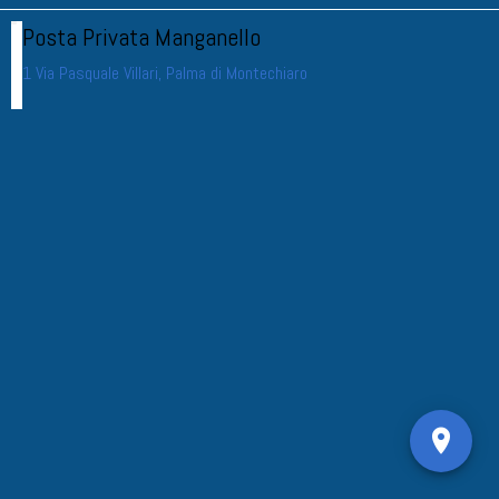
Posta Privata Manganello
1 Via Pasquale Villari, Palma di Montechiaro