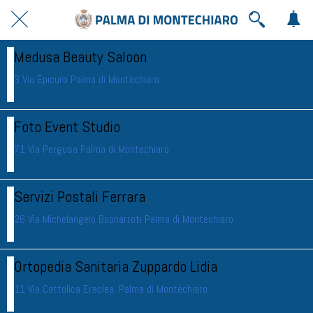
Medusa Beauty Saloon
3 Via Epicuro Palma di Montechiaro
Foto Event Studio
71 Via Pergusa Palma di Montechiaro
Servizi Postali Ferrara
26 Via Michelangelo Buonarroti Palma di Montechiaro
Ortopedia Sanitaria Zuppardo Lidia
11 Via Cattolica Eraclea, Palma di Montechiaro