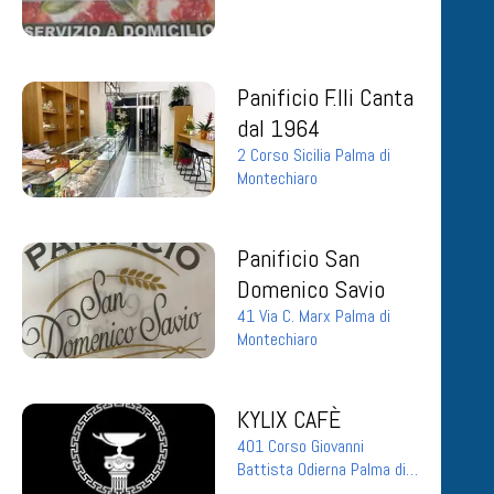
Panificio F.lli Canta
dal 1964
2 Corso Sicilia Palma di
Montechiaro
Panificio San
Domenico Savio
41 Via C. Marx Palma di
Montechiaro
KYLIX CAFÈ
401 Corso Giovanni
Battista Odierna Palma di
Montechiaro