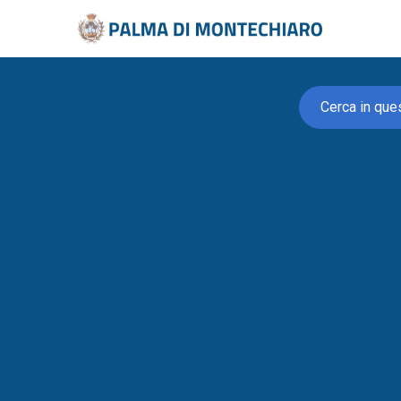
Cerca in que