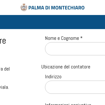
re
Nome e Cognome *
Ubicazione del contatore
ra del
Indirizzo
iala.