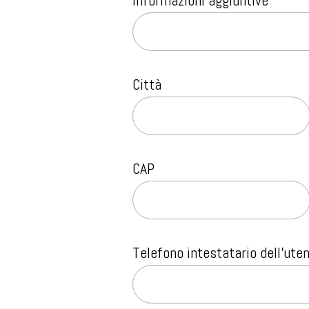
Informazioni aggiuntive
Città
CAP
Telefono intestatario dell'ute