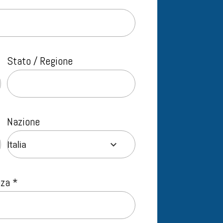
Stato / Regione
Nazione
Italia
nza *